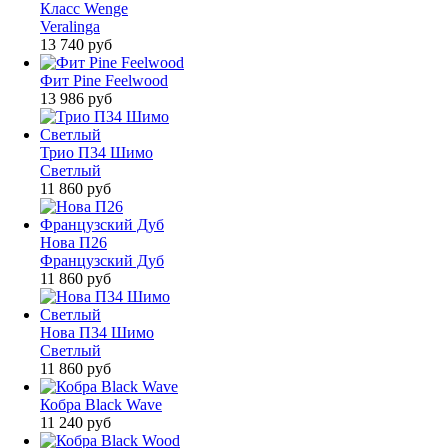
Класс Wenge
Veralinga
13 740
руб
Фит Pine Feelwood
13 986
руб
Трио П34 Шимо
Светлый
11 860
руб
Нова П26
Французский Дуб
11 860
руб
Нова П34 Шимо
Светлый
11 860
руб
Кобра Black Wave
11 240
руб