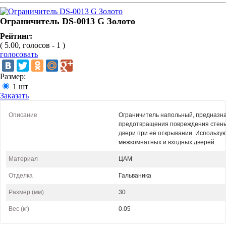
Ограничитель DS-0013 G Золото
Рейтинг:
( 5.00, голосов - 1 )
голосовать
Размер:
1 шт
Заказать
Описание
Ограничитель напольный, предназн
предотвращения повреждения стены
двери при её открывании. Использу
межкомнатных и входных дверей.
Материал
ЦАМ
Отделка
Гальваника
Размер (мм)
30
Вес (кг)
0.05