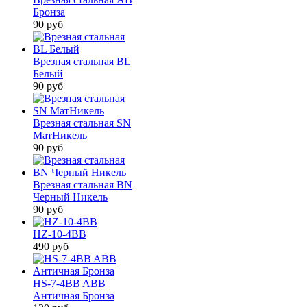
Бронза
90
руб
Врезная стальная BL
Белый
90
руб
Врезная стальная SN
МатНикель
90
руб
Врезная стальная BN
Черный Никель
90
руб
HZ-10-4BB
490
руб
HS-7-4BB ABB
Античная Бронза