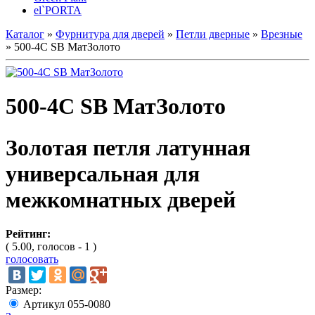
el`PORTA
Каталог
»
Фурнитура для дверей
»
Петли дверные
»
Врезные
» 500-4С SB МатЗолото
500-4С SB МатЗолото
Золотая петля латунная
универсальная для
межкомнатных дверей
Рейтинг:
( 5.00, голосов - 1 )
голосовать
Размер:
Артикул 055-0080