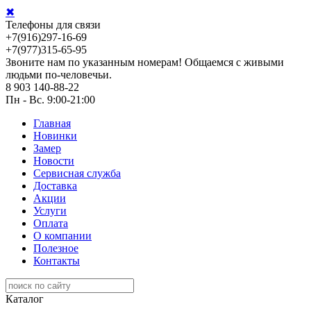
✖
Телефоны для связи
+7(916)297-16-69
+7(977)315-65-95
Звоните нам по указанным номерам! Общаемся с живыми
людьми по-человечьи.
8 903 140-88-22
Пн - Вс. 9:00-21:00
Главная
Новинки
Замер
Новости
Сервисная служба
Доставка
Акции
Услуги
Оплата
О компании
Полезное
Контакты
Каталог