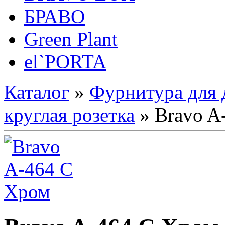
БРАВО
Green Plant
el`PORTA
Каталог
»
Фурнитура для 
круглая розетка
» Bravo A