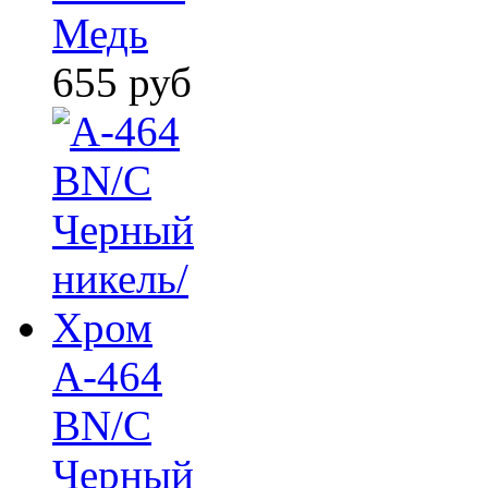
Медь
655
руб
A-464
BN/C
Черный