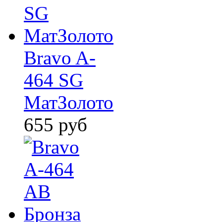
Bravo A-
464 SG
МатЗолото
655
руб