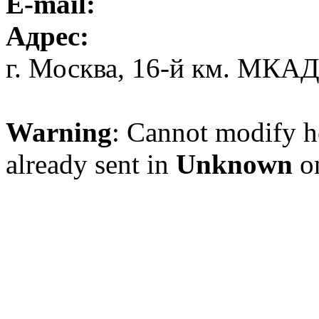
E-mail:
Адрес:
г. Москва, 16-й км. МКА
Warning
: Cannot modify h
already sent in
Unknown
on