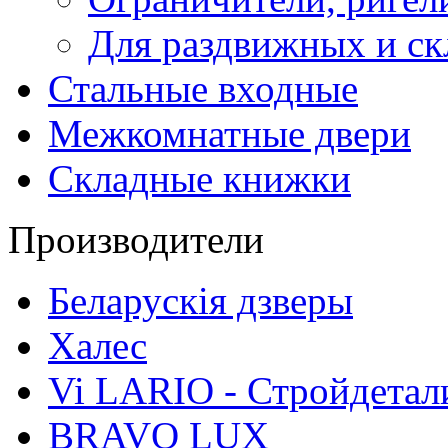
Для раздвижных и ск
Стальные входные
Межкомнатные двери
Складные книжки
Производители
Беларускія дзверы
Халес
Vi LARIO - Стройдетал
BRAVO LUX