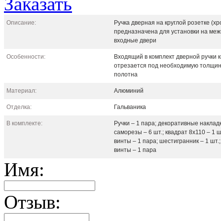
Заказать
Описание:
Ручка дверная на круглой розетке (хр
предназначена для установки на ме
входные двери
Особенности:
Входящий в комплект дверной ручки 
отрезается под необходимую толщин
полотна
Материал:
Алюминий
Отделка:
Гальваника
В комплекте:
Ручки – 1 пара; декоративные накладк
саморезы – 6 шт.; квадрат 8х110 – 1 ш
винты – 1 пара; шестигранник – 1 шт.
винты – 1 пара
Имя:
Отзыв: