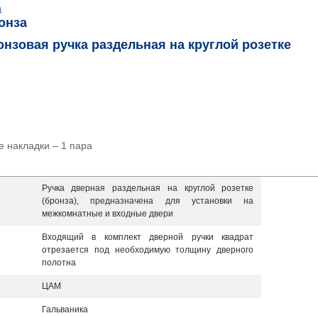
онза
нзовая ручка раздельная на круглой розетке
е накладки – 1 пара
Ручка дверная раздельная на круглой розетке
(бронза), предназначена для установки на
межкомнатные и входные двери
Входящий в комплект дверной ручки квадрат
отрезается под необходимую толщину дверного
полотна
ЦАМ
Гальваника