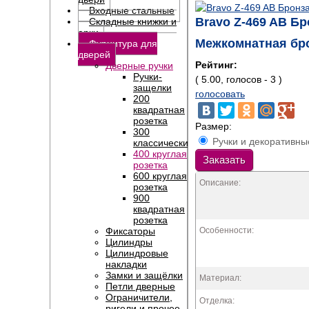
Входные стальные
Bravo Z-469 AB Бр
Складные книжки и
арки
Межкомнатная бро
Фурнитура для
дверей
Рейтинг:
Дверные ручки
Ручки-
( 5.00, голосов - 3 )
защелки
голосовать
200
квадратная
розетка
Размер:
300
Ручки и декоративны
классические
400 круглая
Заказать
розетка
600 круглая
Описание:
розетка
900
квадратная
розетка
Фиксаторы
Особенности:
Цилиндры
Цилиндровые
накладки
Замки и защёлки
Материал:
Петли дверные
Ограничители,
Отделка:
ригели и прочее