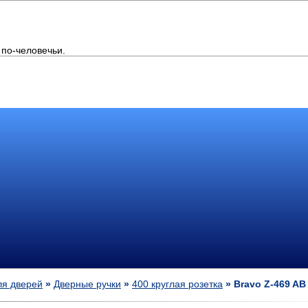
по-человечьи.
ля дверей
»
Дверные ручки
»
400 круглая розетка
» Bravo Z-469 AB