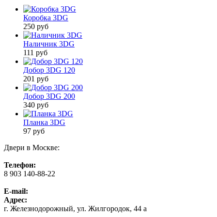
Коробка 3DG
250
руб
Наличник 3DG
111
руб
Добор 3DG 120
201
руб
Добор 3DG 200
340
руб
Планка 3DG
97
руб
Двери в Москве:
Телефон:
8 903 140-88-22
E-mail:
Адрес:
г. Железнодорожный, ул. Жилгородок, 44 а