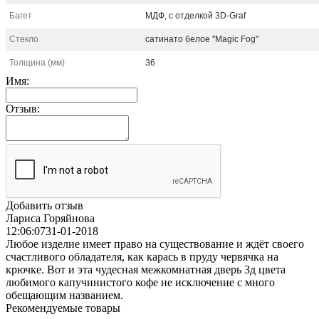
Багет
МДФ, с отделкой 3D-Graf
Стекло
сатинато белое "Magic Fog"
Толщина (мм)
36
Имя:
Отзыв:
Добавить отзыв
Лариса Горяйнова
12:06:07
31-01-2018
Любое изделие имеет право на существование и ждёт своего
счастливого обладателя, как карась в пруду червячка на
крючке. Вот и эта чудесная межкомнатная дверь 3д цвета
любимого капучинистого кофе не исключение с много
обещающим названием.
Рекомендуемые товары