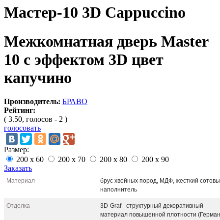
Мастер-10 3D Cappuccino
Межкомнатная дверь Master
10 с эффектом 3D цвет
капучино
Производитель:
БРАВО
Рейтинг:
( 3.50, голосов - 2 )
голосовать
Размер:
200 x 60
200 x 70
200 x 80
200 x 90
Заказать
Материал
брус хвойных пород, МДФ, жесткий сотов
наполнитель
Отделка
3D-Graf - структурный декоративный
материал повышенной плотности (Герман