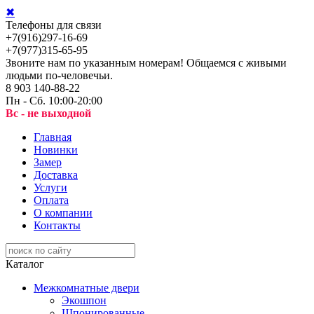
✖
Телефоны для связи
+7(916)297-16-69
+7(977)315-65-95
Звоните нам по указанным номерам! Общаемся с живыми
людьми по-человечьи.
8 903 140-88-22
Пн - Сб. 10:00-20:00
Вс - не выходной
Главная
Новинки
Замер
Доставка
Услуги
Оплата
О компании
Контакты
Каталог
Межкомнатные двери
Экошпон
Шпонированные