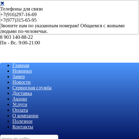
✖
Телефоны для связи
+7(916)297-16-69
+7(977)315-65-95
Звоните нам по указанным номерам! Общаемся с живыми
людьми по-человечьи.
8 903 140-88-22
Пн - Вс. 9:00-21:00
Главная
Новинки
Замер
Новости
Сервисная служба
Доставка
Акции
Услуги
Оплата
О компании
Полезное
Контакты