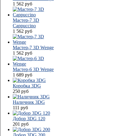
1 562
руб
Мастер-7 3D
Cappuccino
1 562
руб
Мастер-7 3D Wenge
1 562
руб
Мастер-6 3D Wenge
1 689
руб
Коробка 3DG
250
руб
Наличник 3DG
111
руб
Добор 3DG 120
201
руб
Добор 3DG 200