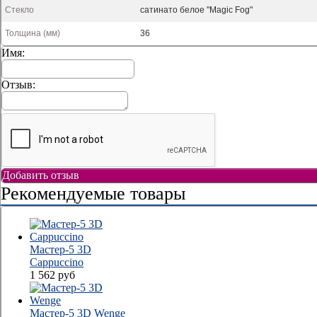
Стекло
сатинато белое "Magic Fog"
Толщина (мм)
36
Имя:
Отзыв:
Добавить отзыв
Рекомендуемые товары
Мастер-5 3D
Cappuccino
1 562
руб
Мастер-5 3D Wenge