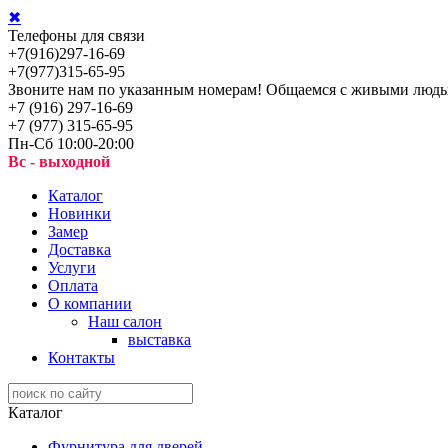
✖
Телефоны для связи
+7(916)297-16-69
+7(977)315-65-95
Звоните нам по указанным номерам! Общаемся с живыми людь
+7 (916) 297-16-69
+7 (977) 315-65-95
Пн-Сб 10:00-20:00
Вс - выходной
Каталог
Новинки
Замер
Доставка
Услуги
Оплата
О компании
Наш салон
выставка
Контакты
Каталог
Фурнитура для дверей