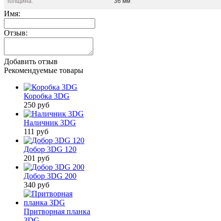
Толщина:
36 мм
Имя:
Отзыв:
Добавить отзыв
Рекомендуемые товары
Коробка 3DG
250
руб
Наличник 3DG
111
руб
Добор 3DG 120
201
руб
Добор 3DG 200
340
руб
Притворная планка
3DG