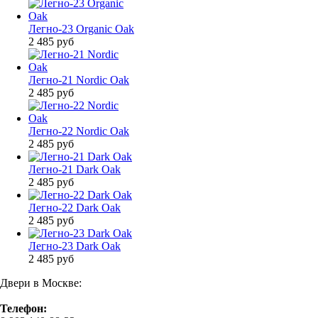
Легно-23 Organic Oak
2 485
руб
Легно-21 Nordic Oak
2 485
руб
Легно-22 Nordic Oak
2 485
руб
Легно-21 Dark Oak
2 485
руб
Легно-22 Dark Oak
2 485
руб
Легно-23 Dark Oak
2 485
руб
Двери в Москве:
Телефон: