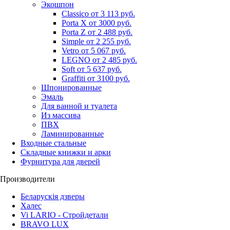
Экошпон
Classico от 3 113 руб.
Porta X от 3000 руб.
Porta Z от 2 488 руб.
Simple от 2 255 руб.
Vetro от 5 067 руб.
LEGNO от 2 485 руб.
Soft от 5 637 руб.
Graffiti от 3100 руб.
Шпонированные
Эмаль
Для ванной и туалета
Из массива
ПВХ
Ламинированные
Входные стальные
Складные книжки и арки
Фурнитура для дверей
Производители
Беларускія дзверы
Халес
Vi LARIO - Стройдетали
BRAVO LUX