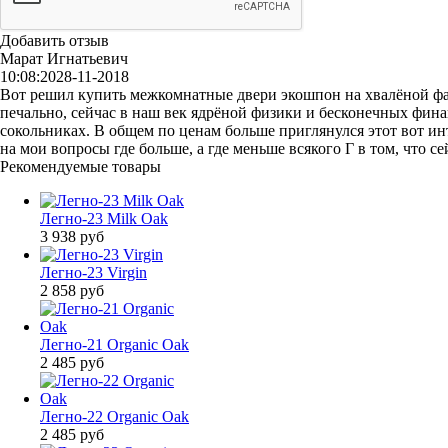
Добавить отзыв
Марат Игнатьевич
10:08:20
28-11-2018
Вот решил купить межкомнатные двери экошпон на хвалёной фабри
печально, сейчас в наш век ядрёной физики и бесконечных фин
сокольниках. В общем по ценам больше приглянулся этот вот ин
на мои вопросы где больше, а где меньше всякого Г в том, что 
Рекомендуемые товары
Легно-23 Milk Oak
3 938
руб
Легно-23 Virgin
2 858
руб
Легно-21 Organic Oak
2 485
руб
Легно-22 Organic Oak
2 485
руб