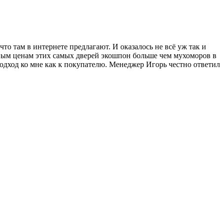
то там в интернете предлагают. И оказалось не всё уж так и
ным ценам этих самых дверей экошпон больше чем мухоморов в
одход ко мне как к покупателю. Менеджер Игорь честно ответил