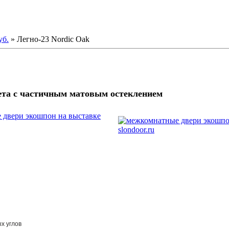
уб.
» Легно-23 Nordic Oak
ета с частичным матовым остеклением
ых углов