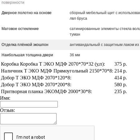
поверхности
Дверное полотно на основе
сборный мебельный щит с использова
лвл бруса
Матовое остекление
сатинированные элементы стекла во
туман
Отделка плёнкой экошпон
антивандальный с защитным лаком из
Наибольшая толщина двери
36 мм
Коробка Коробка Т ЭКО МДФ 2070*70*32 (у,п):
375 р.
Наличник Т ЭКО МДФ Прямоугольный 2150*70*8:
214 р.
Добор Т ЭКО МДФ 2070*120*8:
414 р.
Добор Т ЭКО МДФ 2070*200*8:
580 р.
Притворная планка ЭКОМДФ 2000*30*8:
235 р.
Имя:
Отзыв: