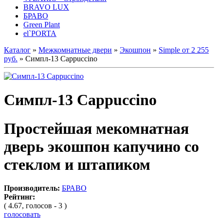
BRAVO LUX
БРАВО
Green Plant
el`PORTA
Каталог
»
Межкомнатные двери
»
Экошпон
»
Simple от 2 255
руб.
» Симпл-13 Cappuccino
Симпл-13 Cappuccino
Простейшая мекомнатная
дверь экошпон капучино со
стеклом и штапиком
Производитель:
БРАВО
Рейтинг:
( 4.67, голосов - 3 )
голосовать