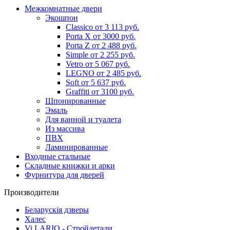
Межкомнатные двери
Экошпон
Classico от 3 113 руб.
Porta X от 3000 руб.
Porta Z от 2 488 руб.
Simple от 2 255 руб.
Vetro от 5 067 руб.
LEGNO от 2 485 руб.
Soft от 5 637 руб.
Graffiti от 3100 руб.
Шпонированные
Эмаль
Для ванной и туалета
Из массива
ПВХ
Ламинированные
Входные стальные
Складные книжки и арки
Фурнитура для дверей
Производители
Беларускія дзверы
Халес
Vi LARIO - Стройдетали