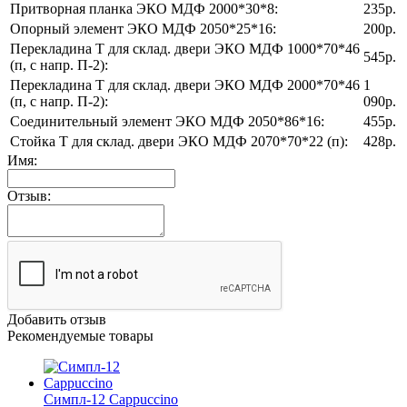
Притворная планка ЭКО МДФ 2000*30*8:
235р.
Опорный элемент ЭКО МДФ 2050*25*16:
200р.
Перекладина Т для склад. двери ЭКО МДФ 1000*70*46
545р.
(п, с напр. П-2):
Перекладина Т для склад. двери ЭКО МДФ 2000*70*46
1
(п, с напр. П-2):
090р.
Соединительный элемент ЭКО МДФ 2050*86*16:
455р.
Стойка Т для склад. двери ЭКО МДФ 2070*70*22 (п):
428р.
Имя:
Отзыв:
Добавить отзыв
Рекомендуемые товары
Симпл-12 Cappuccino