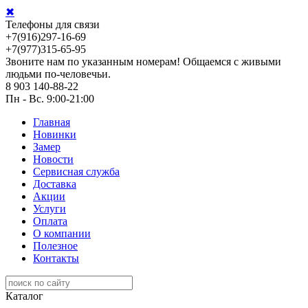
✖
Телефоны для связи
+7(916)297-16-69
+7(977)315-65-95
Звоните нам по указанным номерам! Общаемся с живыми
людьми по-человечьи.
8 903 140-88-22
Пн - Вс. 9:00-21:00
Главная
Новинки
Замер
Новости
Сервисная служба
Доставка
Акции
Услуги
Оплата
О компании
Полезное
Контакты
Каталог