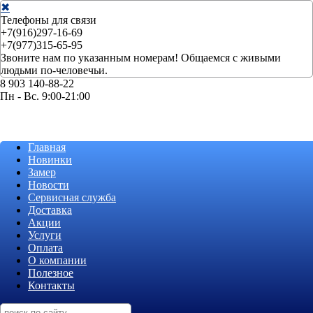
✖
Телефоны для связи
+7(916)297-16-69
+7(977)315-65-95
Звоните нам по указанным номерам! Общаемся с живыми
людьми по-человечьи.
8 903 140-88-22
Пн - Вс. 9:00-21:00
Главная
Новинки
Замер
Новости
Сервисная служба
Доставка
Акции
Услуги
Оплата
О компании
Полезное
Контакты