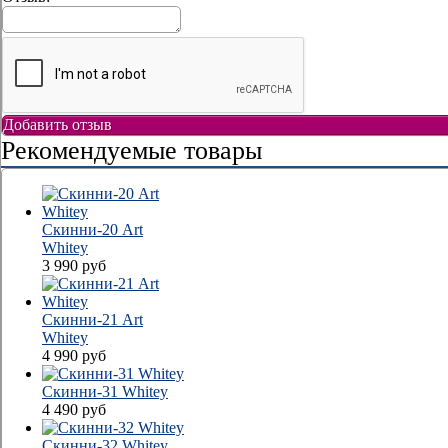
Добавить отзыв
Рекомендуемые товары
Скинни-20 Аrt
Whitey
3 990
руб
Скинни-21 Аrt
Whitey
4 990
руб
Скинни-31 Whitey
4 490
руб
Скинни-32 Whitey