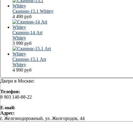
Скинни-15.1 Whitey
4 490
руб
Скинни-14 Аrt
Whitey
3 990
руб
Скинни-15.1 Аrt
Whitey
4 990
руб
Двери в Москве:
Телефон:
8 903 140-88-22
E-mail:
Адрес:
г. Железнодорожный, ул. Жилгородок, 44