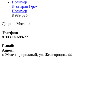
Леонардо Орех
Полимер
8 989
руб
Двери в Москве:
Телефон:
8 903 140-88-22
E-mail:
Адрес:
г. Железнодорожный, ул. Жилгородок, 44