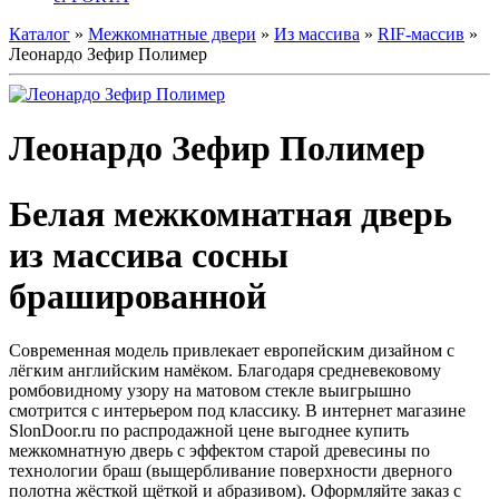
Каталог
»
Межкомнатные двери
»
Из массива
»
RIF-массив
»
Леонардо Зефир Полимер
Леонардо Зефир Полимер
Белая межкомнатная дверь
из массива сосны
брашированной
Современная модель привлекает европейским дизайном с
лёгким английским намёком. Благодаря средневековому
ромбовидному узору на матовом стекле выигрышно
смотрится с интерьером под классику. В интернет магазине
SlonDoor.ru по распродажной цене выгоднее купить
межкомнатную дверь с эффектом старой древесины по
технологии браш (выщербливание поверхности дверного
полотна жёсткой щёткой и абразивом). Оформляйте заказ с