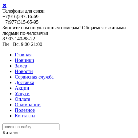
✖
Телефоны для связи
+7(916)297-16-69
+7(977)315-65-95
Звоните нам по указанным номерам! Общаемся с живыми
людьми по-человечьи.
8 903 140-88-22
Пн - Вс. 9:00-21:00
Главная
Новинки
Замер
Новости
Сервисная служба
Доставка
Акции
Услуги
Оплата
О компании
Полезное
Контакты
Каталог