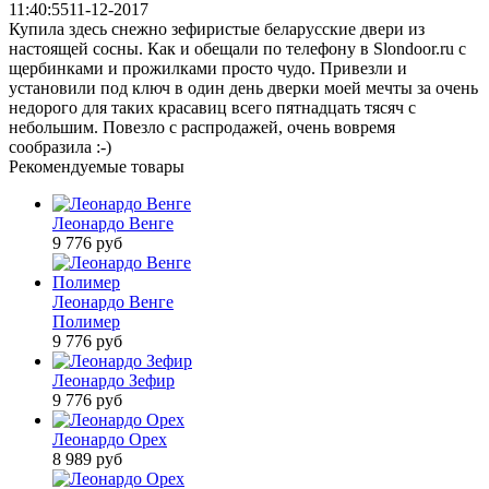
11:40:55
11-12-2017
Купила здесь снежно зефиристые беларусские двери из
настоящей сосны. Как и обещали по телефону в Slondoor.ru с
щербинками и прожилками просто чудо. Привезли и
установили под ключ в один день дверки моей мечты за очень
недорого для таких красавиц всего пятнадцать тясяч с
небольшим. Повезло с распродажей, очень вовремя
сообразила :-)
Рекомендуемые товары
Леонардо Венге
9 776
руб
Леонардо Венге
Полимер
9 776
руб
Леонардо Зефир
9 776
руб
Леонардо Орех
8 989
руб