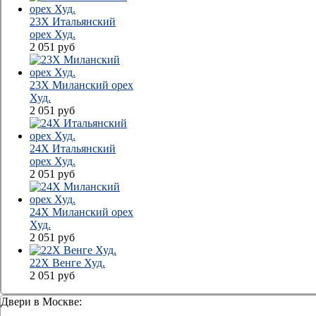
23Х Итальянский
орех Худ.
2 051
руб
23Х Миланский орех
Худ.
2 051
руб
24Х Итальянский
орех Худ.
2 051
руб
24Х Миланский орех
Худ.
2 051
руб
22Х Венге Худ.
2 051
руб
Двери в Москве: