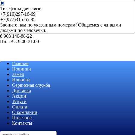
✖
Телефоны для связи
+7(916)297-16-69
+7(977)315-65-95
Звоните нам по указанным номерам! Общаемся с живыми
людьми по-человечьи.
8 903 140-88-22
Пн - Вс. 9:00-21:00
Главная
Новинки
Замер
Новости
Сервисная служба
Доставка
Акции
Услуги
Оплата
О компании
Полезное
Контакты