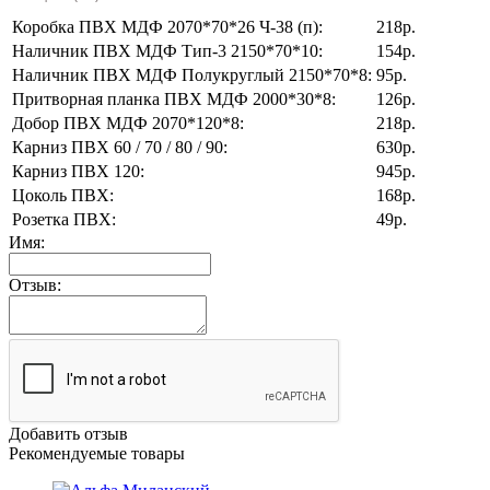
Коробка ПВХ МДФ 2070*70*26 Ч-38 (п):
218р.
Наличник ПВХ МДФ Тип-3 2150*70*10:
154р.
Наличник ПВХ МДФ Полукруглый 2150*70*8:
95р.
Притворная планка ПВХ МДФ 2000*30*8:
126р.
Добор ПВХ МДФ 2070*120*8:
218р.
Карниз ПВХ 60 / 70 / 80 / 90:
630р.
Карниз ПВХ 120:
945р.
Цоколь ПВХ:
168р.
Розетка ПВХ:
49р.
Имя:
Отзыв:
Добавить отзыв
Рекомендуемые товары