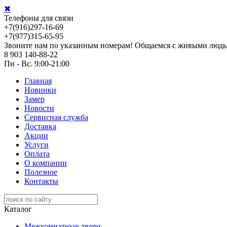
✖
Телефоны для связи
+7(916)297-16-69
+7(977)315-65-95
Звоните нам по указанным номерам! Общаемся с живыми людь
8 903 140-88-22
Пн - Вс. 9:00-21:00
Главная
Новинки
Замер
Новости
Сервисная служба
Доставка
Акции
Услуги
Оплата
О компании
Полезное
Контакты
Каталог
Межкомнатные двери