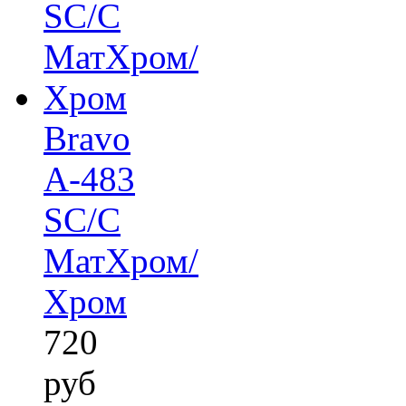
Bravo
A-483
SC/C
МатХром/
Хром
720
руб