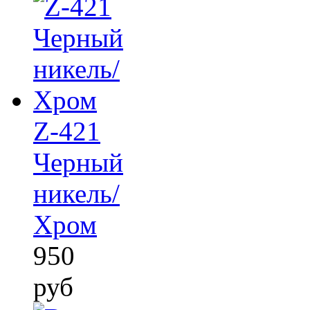
Z-421
Черный
никель/
Хром
950
руб