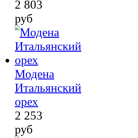
2 803
руб
Модена
Итальянский
орех
2 253
руб