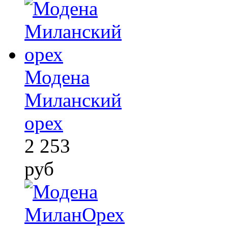
Модена
Миланский
орех
2 253
руб