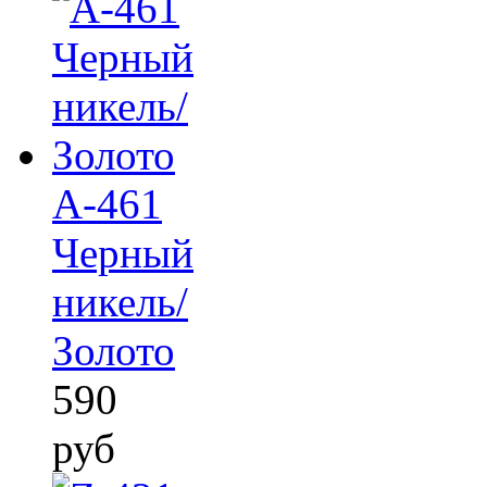
А-461
Черный
никель/
Золото
590
руб