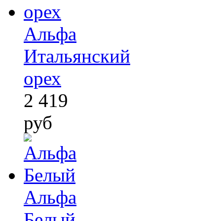
Альфа
Итальянский
орех
2 419
руб
Альфа
Белый