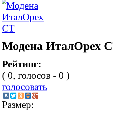
Модена ИталОрех 
Рейтинг:
( 0, голосов - 0 )
голосовать
Размер: