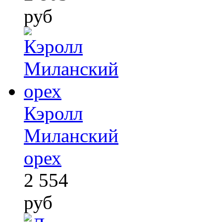
руб
Кэролл
Миланский
орех
2 554
руб