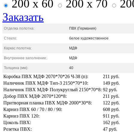
200 x 60
200 x 70
20
Заказать
Отделка полотна:
ПВХ (Германия)
Стекло:
белое художественное
Каркас полотна:
МДФ
Внутреннее заполнение:
МДФ
Толщина (мм):
40
Коробка ПВХ МДФ 2070*70*26 Ч-38 (п):
211 руб.
Наличник ПВХ МДФ Тип-3 2150*70*10:
149 руб.
Наличник ПВХ МДФ Полукруглый 2150*70*8:
92 руб.
Добор ПВХ МДФ 2070*120*8:
211 руб.
Притворная планка ПВХ МДФ 2000*30*8:
122 руб.
Карниз ПВХ 60 / 70 / 80 / 90:
608 руб.
Карниз ПВХ 120:
911 руб.
Цоколь ПВХ:
162 руб.
Розетка ПВХ:
47 руб.