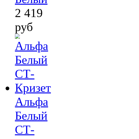
2 419
руб
Альфа
Белый
СТ-