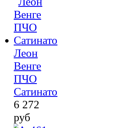
Леон
Венге
ПЧО
Сатинато
6 272
руб