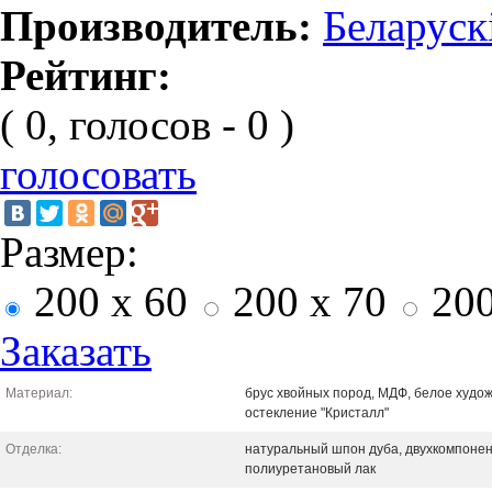
Производитель:
Беларуск
Рейтинг:
( 0, голосов - 0 )
голосовать
Размер:
200 x 60
200 x 70
200
Заказать
Материал:
брус хвойных пород, МДФ, белое худо
остекление "Кристалл"
Отделка:
натуральный шпон дуба, двухкомпоне
полиуретановый лак