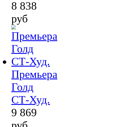
8 838
руб
Премьера
Голд
СТ-Худ.
9 869
руб