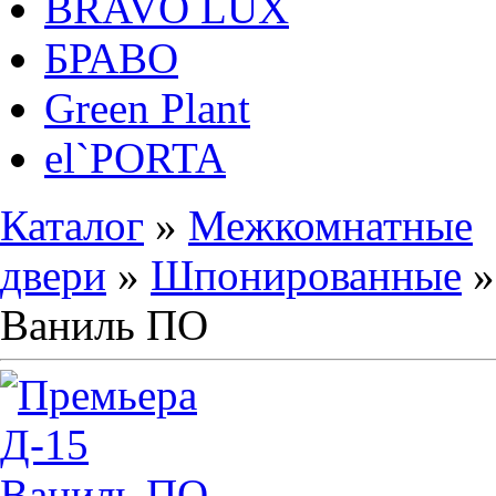
BRAVO LUX
БРАВО
Green Plant
el`PORTA
Каталог
»
Межкомнатные
двери
»
Шпонированные
Ваниль ПО