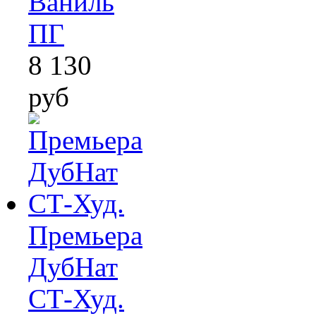
Ваниль
ПГ
8 130
руб
Премьера
ДубНат
СТ-Худ.