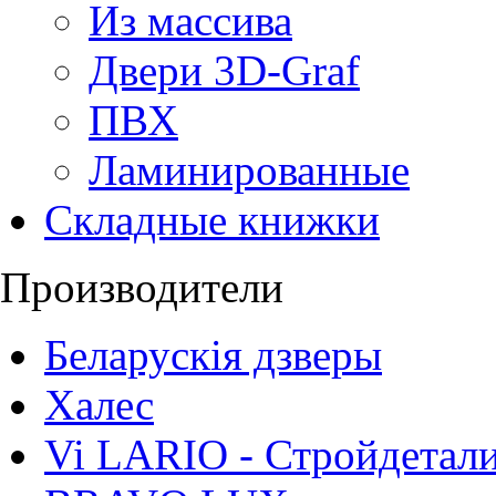
Из массива
Двери 3D-Graf
ПВХ
Ламинированные
Складные книжки
Производители
Беларускія дзверы
Халес
Vi LARIO - Стройдетал