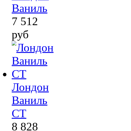
Ваниль
7 512
руб
Лондон
Ваниль
СТ
8 828