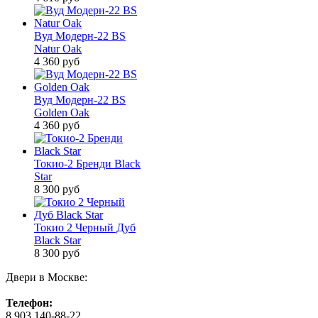
Вуд Модерн-22 BS
Natur Oak
4 360
руб
Вуд Модерн-22 BS
Golden Oak
4 360
руб
Токио-2 Бренди Black
Star
8 300
руб
Токио 2 Черный Дуб
Black Star
8 300
руб
Двери в Москве:
Телефон:
8 903 140-88-22