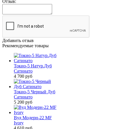
Отзыв:
Добавить отзыв
Рекомендуемые товары
Токио-5 Натур.Дуб
Сатинато
4 700
руб
Токио-5 Черный Дуб
Сатинато
5 200
руб
Вуд Модерн-22 MF
Ivory
4 610
руб