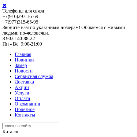
✖
Телефоны для связи
+7(916)297-16-69
+7(977)315-65-95
Звоните нам по указанным номерам! Общаемся с живыми
людьми по-человечьи.
8 903 140-88-22
Пн - Вс. 9:00-21:00
Главная
Новинки
Замер
Новости
Сервисная служба
Доставка
Акции
Услуги
Оплата
О компании
Полезное
Контакты
Каталог