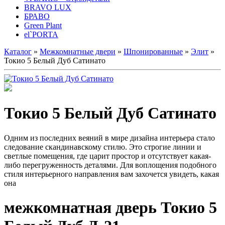
BRAVO LUX
БРАВО
Green Plant
el`PORTA
Каталог
»
Межкомнатные двери
»
Шпонированные
»
Элит
»
Токио 5 Белый Дуб Сатинато
Токио 5 Белый Дуб Сатинато
Одним из последних веяний в мире дизайна интерьера стало
следование скандинавскому стилю. Это строгие линии и
светлые помещения, где царит простор и отсутствует какая-
либо перегруженность деталями. Для воплощения подобного
стиля интерьерного направления вам захочется увидеть, какая
она
межкомнатная дверь Токио 5