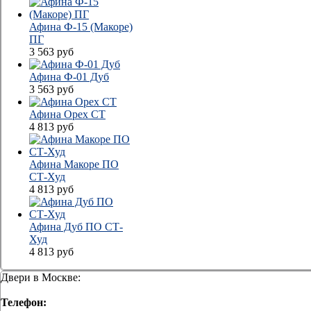
Афина Ф-15 (Макоре)
ПГ
3 563
руб
Афина Ф-01 Дуб
3 563
руб
Афина Орех СТ
4 813
руб
Афина Макоре ПО
СТ-Худ
4 813
руб
Афина Дуб ПО СТ-
Худ
4 813
руб
Двери в Москве:
Телефон: