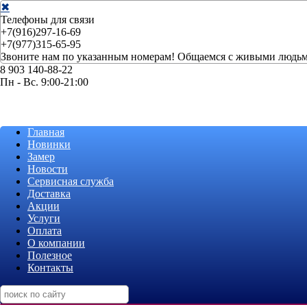
✖
Телефоны для связи
+7(916)297-16-69
+7(977)315-65-95
Звоните нам по указанным номерам! Общаемся с живыми людьм
8 903 140-88-22
Пн - Вс. 9:00-21:00
Главная
Новинки
Замер
Новости
Сервисная служба
Доставка
Акции
Услуги
Оплата
О компании
Полезное
Контакты