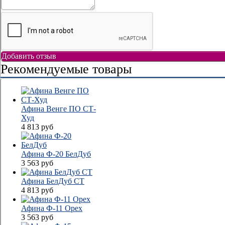
Добавить отзыв
Рекомендуемые товары
Афина Венге ПО СТ-
Худ
4 813
руб
Афина Ф-20 БелДуб
3 563
руб
Афина БелДуб СТ
4 813
руб
Афина Ф-11 Орех
3 563
руб