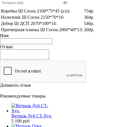
Толщина (мм):
40
Коробка Ш Сосна 2100*75*45 (у.п):
754р.
Наличник Ш Сосна 2150*70*16:
364р.
Добор Ш ДСП 2070*100*14:
546р.
Притворная планка Ш Сосна 2000*40*13:
260р.
Имя:
Отзыв:
Добавить отзыв
Рекомендуемые товары
Ветразь Дуб СТ-Худ.
5 100
руб