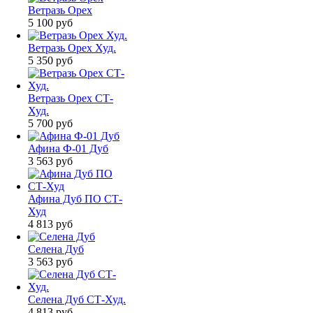
Ветразь Орех
5 100
руб
Ветразь Орех Худ.
5 350
руб
Ветразь Орех СТ-
Худ.
5 700
руб
Афина Ф-01 Дуб
3 563
руб
Афина Дуб ПО СТ-
Худ
4 813
руб
Селена Дуб
3 563
руб
Селена Дуб СТ-Худ.
4 813
руб