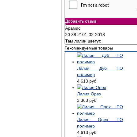
Добавить отзыв
Арамис
20:38:21
01-02-2018
Там лилии цветут.
Рекомендуемые товары
Лилия Дуб ПО
полимер
4 613
руб
Лилия Орех
3 363
руб
Лилия Орех ПО
полимер
4 613
руб