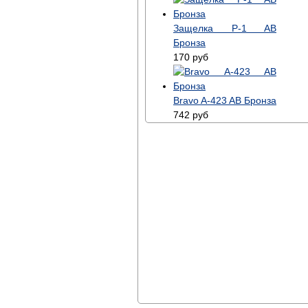
Защелка P-1 AB
Бронза
170
руб
Bravo A-423 AB Бронза
742
руб