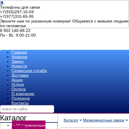
✖
Телефоны для связи
+7(916)297-16-69
+7(977)315-65-95
Звоните нам по указанным номерам! Общаемся с живыми людьми
по-человечьи.
8 903 140-88-22
Пн - Вс. 9:00-21:00
Главная
Новинки
Замер
Новости
Сервисная служба
Доставка
Акции
Услуги
Оплата
О компании
Полезное
Контакты
Каталог
Каталог
»
Межкомнатные двери
»
Межкомнатные