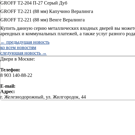
GROFF Т2-204 П-27 Серый Дуб
GROFF Т2-221 (88 мм) Капучино Вералинга
GROFF Т2-221 (88 мм) Венге Вералинга
Купить данную серию металлических входных дверей вы можете
арендных и коммунальных платежей, а также услуг разного род
← предыдущая новость
ко всем новостям
следующая новость →
Двери в Москве:
Телефон:
8 903 140-88-22
E-mail:
Адрес:
г. Железнодорожный, ул. Жилгородок, 44