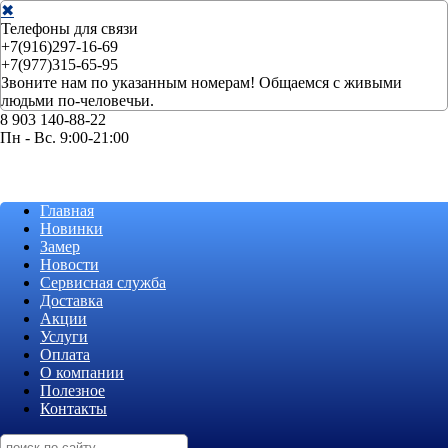
✖
Телефоны для связи
+7(916)297-16-69
+7(977)315-65-95
Звоните нам по указанным номерам! Общаемся с живыми
людьми по-человечьи.
8 903 140-88-22
Пн - Вс. 9:00-21:00
Главная
Новинки
Замер
Новости
Сервисная служба
Доставка
Акции
Услуги
Оплата
О компании
Полезное
Контакты