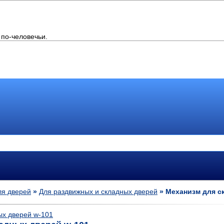
по-человечьи.
ля дверей
»
Для раздвижных и складных дверей
» Механизм для с