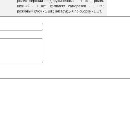
ролик верхний подпружиненный - 1 шт.; ролик
нижний - 1 шт.; комплект саморезов - 1 шт.;
рожковый ключ - 1 шт.; инструкция по сборке - 1 шт.