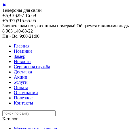
✖
Телефоны для связи
+7(916)297-16-69
+7(977)315-65-95
Звоните нам по указанным номерам! Общаемся с живыми людь
8 903 140-88-22
Пн - Вс. 9:00-21:00
Главная
Новинки
Замер
Новости
Сервисная служба
Доставка
Акции
Услуги
Оплата
О компании
Полезное
Контакты
Каталог
Межкомнатные двери