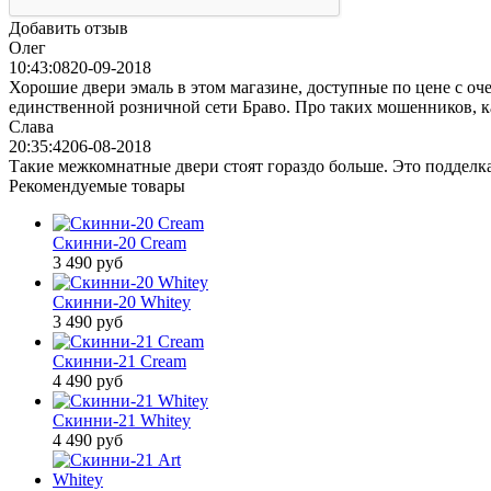
Добавить отзыв
Олег
10:43:08
20-09-2018
Хорошие двери эмаль в этом магазине, доступные по цене с оче
единственной розничной сети Браво. Про таких мошенников, ка
Слава
20:35:42
06-08-2018
Такие межкомнатные двери стоят гораздо больше. Это подделка
Рекомендуемые товары
Скинни-20 Cream
3 490
руб
Скинни-20 Whitey
3 490
руб
Скинни-21 Cream
4 490
руб
Скинни-21 Whitey
4 490
руб