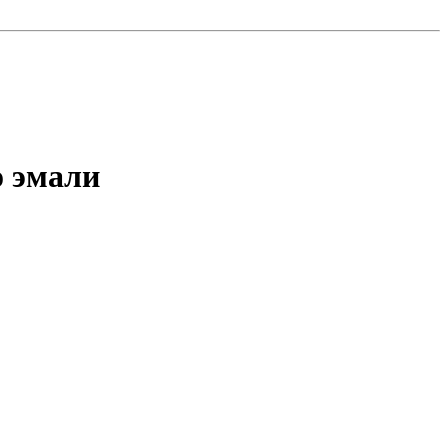
о эмали