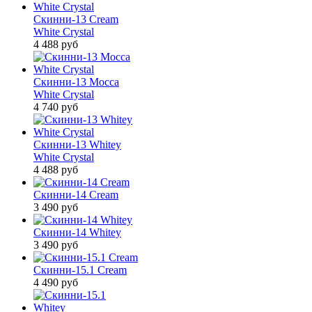
Скинни-13 Cream
White Сrystal
4 488
руб
Скинни-13 Mocca
White Сrystal
4 740
руб
Скинни-13 Whitey
White Сrystal
4 488
руб
Скинни-14 Cream
3 490
руб
Скинни-14 Whitey
3 490
руб
Скинни-15.1 Cream
4 490
руб