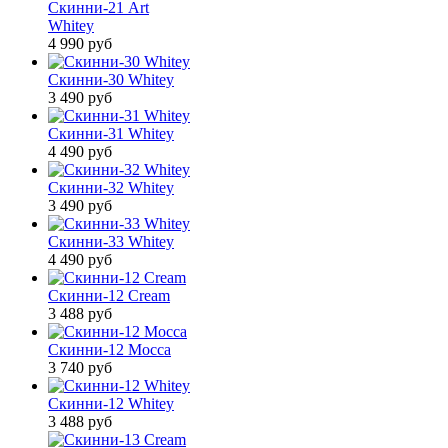
Скинни-21 Аrt
Whitey
4 990
руб
Скинни-30 Whitey
3 490
руб
Скинни-31 Whitey
4 490
руб
Скинни-32 Whitey
3 490
руб
Скинни-33 Whitey
4 490
руб
Скинни-12 Cream
3 488
руб
Скинни-12 Mocca
3 740
руб
Скинни-12 Whitey
3 488
руб