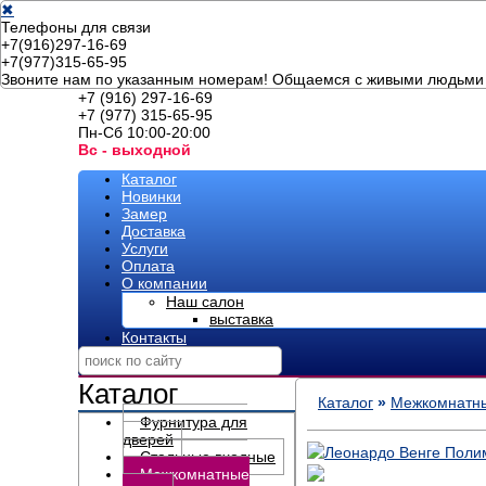
✖
Телефоны для связи
+7(916)297-16-69
+7(977)315-65-95
Звоните нам по указанным номерам! Общаемся с живыми людьми 
+7 (916) 297-16-69
+7 (977) 315-65-95
Пн-Сб 10:00-20:00
Вс - выходной
Каталог
Новинки
Замер
Доставка
Услуги
Оплата
О компании
Наш салон
выставка
Контакты
Каталог
Каталог
»
Межкомнатны
Фурнитура для
дверей
Стальные входные
Межкомнатные