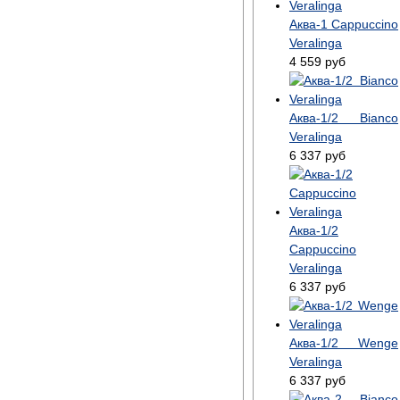
Аква-1 Cappuccino
Veralinga
4 559
руб
Аква-1/2 Bianco
Veralinga
6 337
руб
Аква-1/2
Cappuccino
Veralinga
6 337
руб
Аква-1/2 Wenge
Veralinga
6 337
руб