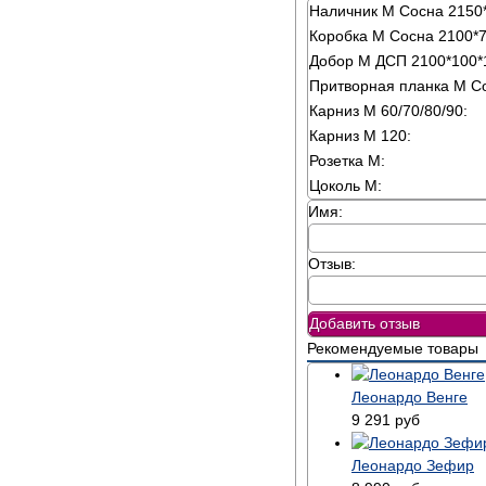
Наличник М Сосна 2150*
Коробка М Сосна 2100*75
Добор М ДСП 2100*100*
Притворная планка М Со
Карниз М 60/70/80/90:
Карниз М 120:
Розетка М:
Цоколь М:
Имя:
Отзыв:
Добавить отзыв
Рекомендуемые товары
Леонардо Венге
9 291
руб
Леонардо Зефир