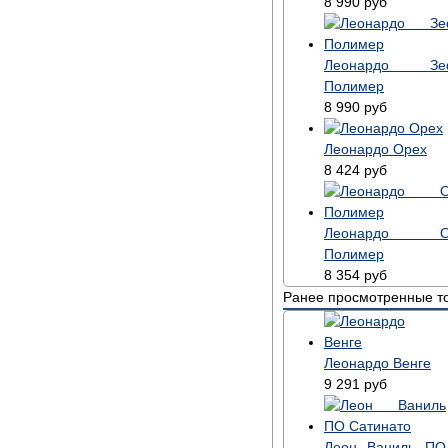
8 990
руб
Леонардо Зе
Полимер
8 990
руб
Леонардо Орех
8 424
руб
Леонардо О
Полимер
8 354
руб
Ранее просмотренные т
Леонардо Венге
9 291
руб
Леон Ваниль ПО