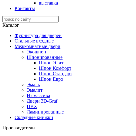
выставка
Контакты
Каталог
Фурнитура для дверей
Стальные входные
Межкомнатные двери
Экошпон
Шпонированные
Шпон Элит
Шпон Комфорт
Шпон Стандарт
Шпон Евро
Эмаль
Эмалит
Из массива
Двери 3D-Graf
ПВХ
Ламинированные
Складные книжки
Производители