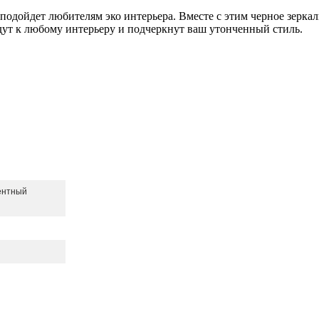
подойдет любителям эко интерьера. Вместе с этим черное зерка
дут к любому интерьеру и подчеркнут ваш утонченный стиль.
ентный