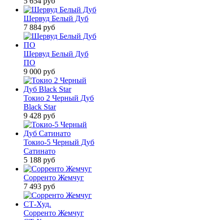
5 654
руб
Шервуд Белый Дуб
7 884
руб
Шервуд Белый Дуб
ПО
9 000
руб
Токио 2 Черный Дуб
Black Star
9 428
руб
Токио-5 Черный Дуб
Сатинато
5 188
руб
Сорренто Жемчуг
7 493
руб
Сорренто Жемчуг