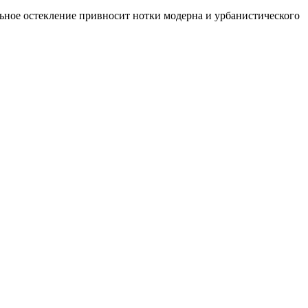
льное остекление привносит нотки модерна и урбанистического