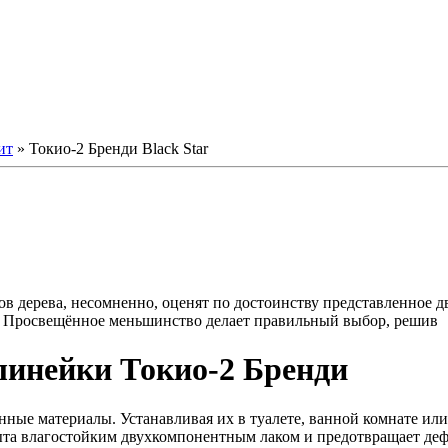
ит
» Токио-2 Бренди Black Star
в дерева, несомненно, оценят по достоинству представленное д
. Просвещённое меньшинство делает правильный выбор, решив
линейки Токио-2 Бренди
ные материалы. Устанавливая их в туалете, ванной комнате или 
ыта влагостойким двухкомпонентным лаком и предотвращает де