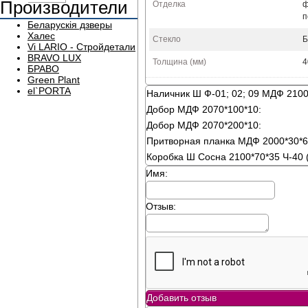
Производители
Отделка
п
Беларускія дзверы
Халес
Стекло
Б
Vi LARIO - Стройдетали
BRAVO LUX
Толщина (мм)
4
БРАВО
Green Plant
el`PORTA
Наличник Ш Ф-01; 02; 09 МДФ 2100
Добор МДФ 2070*100*10:
Добор МДФ 2070*200*10:
Притворная планка МДФ 2000*30*6
Коробка Ш Сосна 2100*70*35 Ч-40 (
Имя:
Отзыв:
Добавить отзыв