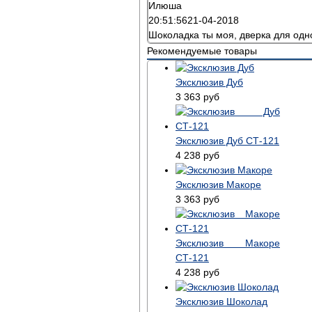
Илюша
20:51:56
21-04-2018
Шоколадка ты моя, дверка для одн
Рекомендуемые товары
Эксклюзив Дуб
3 363
руб
Эксклюзив Дуб СТ-121
4 238
руб
Эксклюзив Макоре
3 363
руб
Эксклюзив Макоре
СТ-121
4 238
руб
Эксклюзив Шоколад