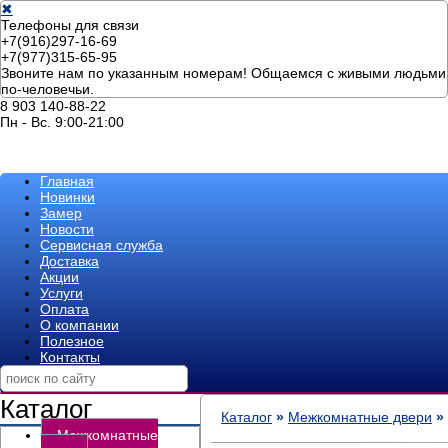
✖
Телефоны для связи
+7(916)297-16-69
+7(977)315-65-95
Звоните нам по указанным номерам! Общаемся с живыми людьми
по-человечьи.
8 903 140-88-22
Пн - Вс. 9:00-21:00
Главная
Новинки
Замер
Новости
Сервисная служба
Доставка
Акции
Услуги
Оплата
О компании
Полезное
Контакты
Каталог
Каталог
»
Межкомнатные двери
»
Межкомнатные