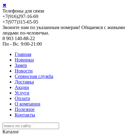
✖
Телефоны для связи
+7(916)297-16-69
+7(977)315-65-95
Звоните нам по указанным номерам! Общаемся с живыми
людьми по-человечьи.
8 903 140-88-22
Пн - Вс. 9:00-21:00
Главная
Новинки
Замер
Новости
Сервисная служба
Доставка
Акции
Услуги
Оплата
О компании
Полезное
Контакты
Каталог