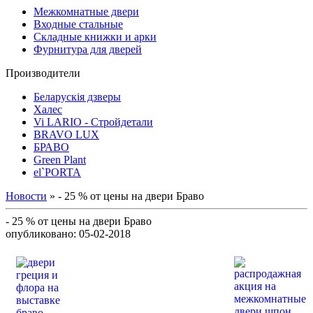
Межкомнатные двери
Входные стальные
Складные книжки и арки
Фурнитура для дверей
Производители
Беларускія дзверы
Халес
Vi LARIO - Стройдетали
BRAVO LUX
БРАВО
Green Plant
el`PORTA
Новости
» - 25 % от цены на двери Браво
- 25 % от цены на двери Браво
опубликовано: 05-02-2018