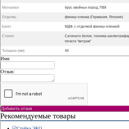
Материал:
брус хвойных пород, ПВХ
Отделка:
финиш-пленка (Германия, Япония)
Багет:
МДФ, с отделкой финиш-пленкой
Стекло:
Сатинато белое, техника шелкотрафа
печати "витраж"
Толщина (мм):
40
Имя:
Отзыв:
Добавить отзыв
Рекомендуемые товары