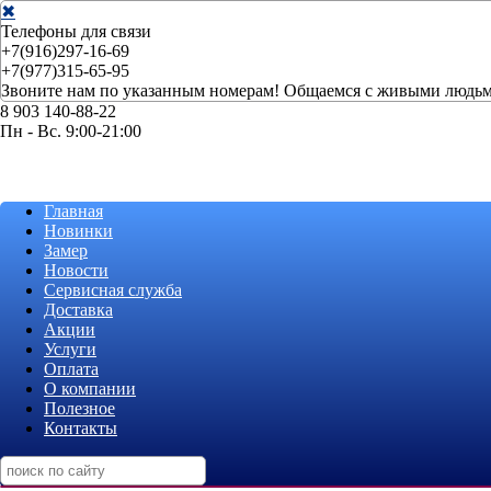
✖
Телефоны для связи
+7(916)297-16-69
+7(977)315-65-95
Звоните нам по указанным номерам! Общаемся с живыми людьм
8 903 140-88-22
Пн - Вс. 9:00-21:00
Главная
Новинки
Замер
Новости
Сервисная служба
Доставка
Акции
Услуги
Оплата
О компании
Полезное
Контакты